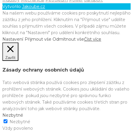
Industry
Mechanical
Petroleum
Power
transport
Vytvořilo
Jakoube.cz
Na našem webu používáme cookies pro poskytnutí nejlepšího
zážitku z jeho prohlížení. Kliknutím na "Přijmout vše" udělíte
souhlas s přijmutím všech cookies. V případě zájmu můžete
kliknout na "Nastavení" pro udělení konkrétního souhlasu.
Nastavení
Přijmout vše
Odmítnout vše
Číst více
Zavřít
Zásady ochrany osobních údajů
Tato webová stránka používá cookies pro zlepšení zážitku z
prohlížení webových stránek. Cookies jsou ukládání do vašeho
prohlížeče pokud jsou nezbytné pro správnou funkci
webových stránek. Také používáme cookies třetích stran pro
analyzování toho jak webové stránky používáte.
Nezbytné
Nezbytné
Vždy povoleno