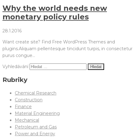
Why the world needs new
monetary policy rules
28.1.2016
Want create site? Find Free WordPress Themes and
plugins.Aliquam pellentesque tincidunt turpis, in consectetur
purus congue…
Vyhledávání
Rubriky
Chemical Research
Construction
Finance
Material Engineering
Mechanical
Petroleum and Gas
Power and Energy