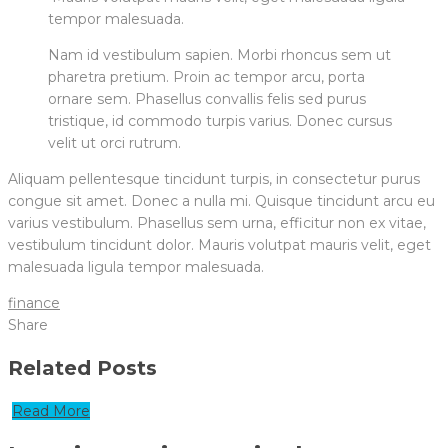
tempor malesuada.
Nam id vestibulum sapien. Morbi rhoncus sem ut
pharetra pretium. Proin ac tempor arcu, porta
ornare sem. Phasellus convallis felis sed purus
tristique, id commodo turpis varius. Donec cursus
velit ut orci rutrum.
Aliquam pellentesque tincidunt turpis, in consectetur purus
congue sit amet. Donec a nulla mi. Quisque tincidunt arcu eu
varius vestibulum. Phasellus sem urna, efficitur non ex vitae,
vestibulum tincidunt dolor. Mauris volutpat mauris velit, eget
malesuada ligula tempor malesuada.
finance
Share
Related Posts
Read More