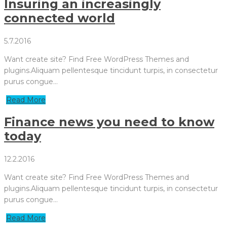
Insuring an increasingly
connected world
5.7.2016
Want create site? Find Free WordPress Themes and
plugins.Aliquam pellentesque tincidunt turpis, in consectetur
purus congue…
Read More
Finance news you need to know
today
12.2.2016
Want create site? Find Free WordPress Themes and
plugins.Aliquam pellentesque tincidunt turpis, in consectetur
purus congue…
Read More