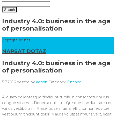
Industry 4.0: business in the age
of personalisation
Zeptejte se nás
NAPSAT DOTAZ
Industry 4.0: business in the age
of personalisation
5.7.2016
posted by
admin
Category:
Finance
Aliquam pellentesque tincidunt turpis, in consectetur purus
congue sit amet. Donec a nulla mi. Quisque tincidunt arcu eu
varius vestibulum. Phasellus sem urna, efficitur non ex vitae,
vestibulum tincidunt dolor. Mauris volutpat mauris velit, eget